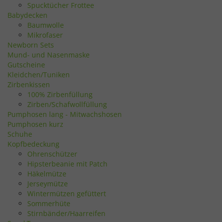
Spucktücher Frottee
Babydecken
Baumwolle
Mikrofaser
Newborn Sets
Mund- und Nasenmaske
Gutscheine
Kleidchen/Tuniken
Zirbenkissen
100% Zirbenfüllung
Zirben/Schafwollfüllung
Pumphosen lang - Mitwachshosen
Pumphosen kurz
Schuhe
Kopfbedeckung
Ohrenschützer
Hipsterbeanie mit Patch
Häkelmütze
Jerseymütze
Wintermützen gefüttert
Sommerhüte
Stirnbänder/Haarreifen