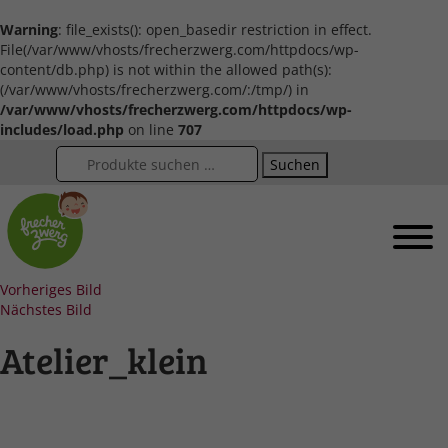
Warning
: file_exists(): open_basedir restriction in effect.
File(/var/www/vhosts/frecherzwerg.com/httpdocs/wp-
content/db.php) is not within the allowed path(s):
(/var/www/vhosts/frecherzwerg.com/:/tmp/) in
/var/www/vhosts/frecherzwerg.com/httpdocs/wp-
includes/load.php
on line
707
Suchen
Vorheriges Bild
Nächstes Bild
Atelier_klein