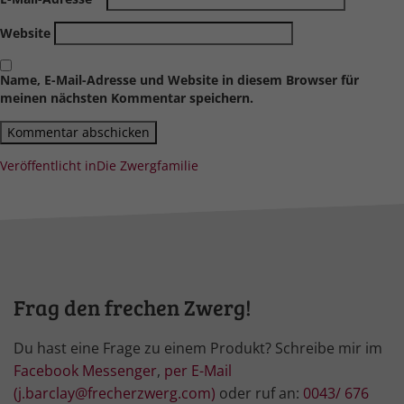
Website
Name, E-Mail-Adresse und Website in diesem Browser für
meinen nächsten Kommentar speichern.
Beitragsnavigation
Veröffentlicht in
Die Zwergfamilie
Frag den frechen Zwerg!
Du hast eine Frage zu einem Produkt? Schreibe mir im
Facebook Messenger
,
per E-Mail
(j.barclay@frecherzwerg.com)
oder ruf an:
0043/ 676