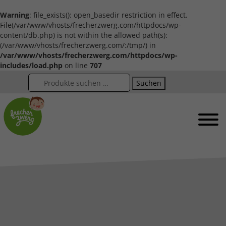
Warning
: file_exists(): open_basedir restriction in effect.
File(/var/www/vhosts/frecherzwerg.com/httpdocs/wp-
content/db.php) is not within the allowed path(s):
(/var/www/vhosts/frecherzwerg.com/:/tmp/) in
/var/www/vhosts/frecherzwerg.com/httpdocs/wp-
includes/load.php
on line
707
Suchen