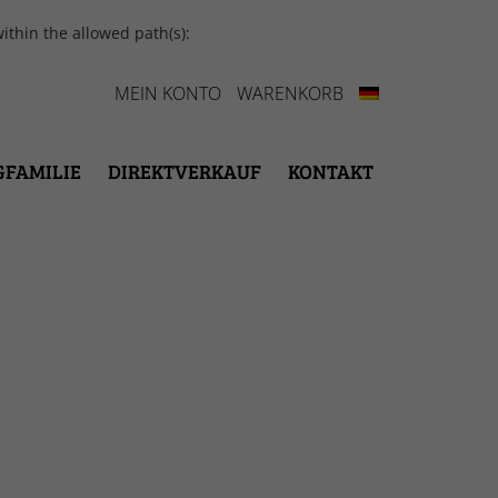
ithin the allowed path(s):
MEIN KONTO
WARENKORB
GFAMILIE
DIREKTVERKAUF
KONTAKT