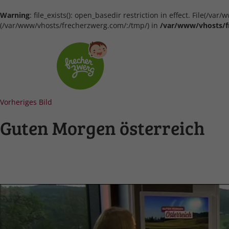
Warning
: file_exists(): open_basedir restriction in effect. File(/
(/var/www/vhosts/frecherzwerg.com/:/tmp/) in
/var/www/vhosts/f
Vorheriges Bild
Guten Morgen österreich