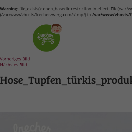
Warning
: file_exists(): open_basedir restriction in effect. File(/
(/var/www/vhosts/frecherzwerg.com/:/tmp/) in
/var/www/vhosts/f
Vorheriges Bild
Nächstes Bild
Hose_Tupfen_türkis_produ