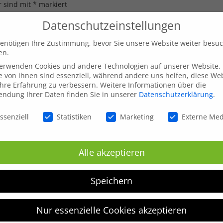
r sind mit
*
markiert
Datenschutzeinstellungen
enötigen Ihre Zustimmung, bevor Sie unsere Website weiter besu
en.
verwenden Cookies und andere Technologien auf unserer Website.
e von ihnen sind essenziell, während andere uns helfen, diese We
hre Erfahrung zu verbessern.
Weitere Informationen über die
ndung Ihrer Daten finden Sie in unserer
Datenschutzerklärung
.
schutzeinstellungen
ssenziell
Statistiken
Marketing
Externe Me
Alle akzeptieren
inen nächsten Kommentar speichern.
Speichern
Nur essenzielle Cookies akzeptieren