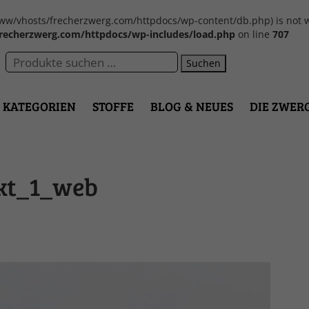
var/www/vhosts/frecherzwerg.com/httpdocs/wp-content/db.php) is not w
recherzwerg.com/httpdocs/wp-includes/load.php
on line
707
Suchen
KATEGORIEN
STOFFE
BLOG & NEUES
DIE ZWER
kt_1_web