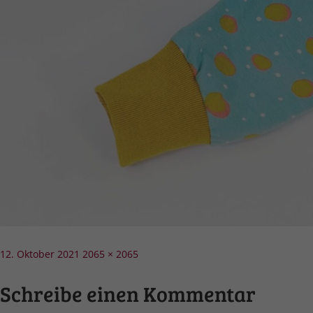
Veröffentlicht
Volle
12. Oktober 2021
2065 × 2065
am
Größe
Schreibe einen Kommentar