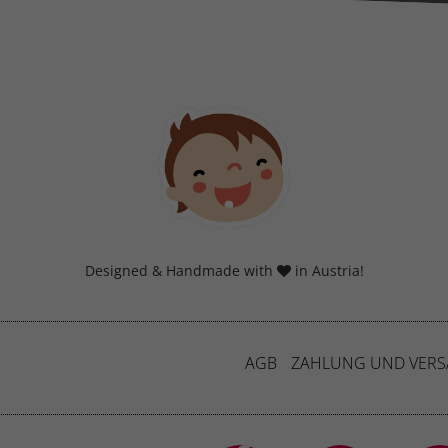
Datenschutzerklärung
Imp
Designed & Handmade with
in Austria!
AGB
ZAHLUNG UND VER