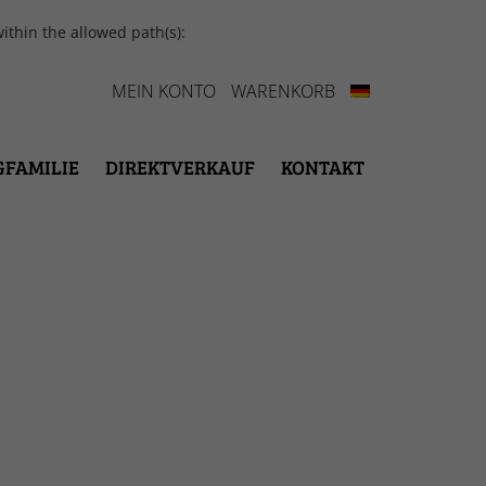
ithin the allowed path(s):
MEIN KONTO
WARENKORB
GFAMILIE
DIREKTVERKAUF
KONTAKT