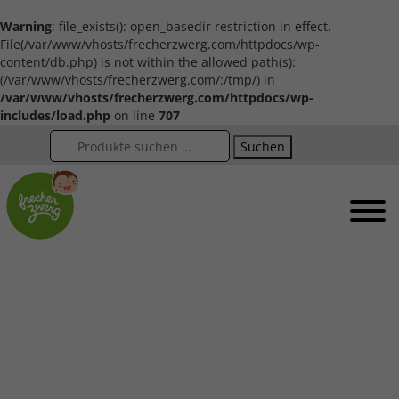
Warning
: file_exists(): open_basedir restriction in effect.
File(/var/www/vhosts/frecherzwerg.com/httpdocs/wp-
content/db.php) is not within the allowed path(s):
(/var/www/vhosts/frecherzwerg.com/:/tmp/) in
/var/www/vhosts/frecherzwerg.com/httpdocs/wp-
includes/load.php
on line
707
Suchen