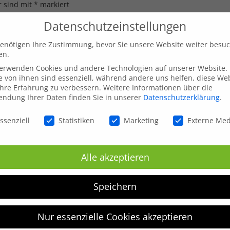
r sind mit
*
markiert
Datenschutzeinstellungen
enötigen Ihre Zustimmung, bevor Sie unsere Website weiter besu
en.
verwenden Cookies und andere Technologien auf unserer Website.
e von ihnen sind essenziell, während andere uns helfen, diese We
hre Erfahrung zu verbessern.
Weitere Informationen über die
ndung Ihrer Daten finden Sie in unserer
Datenschutzerklärung
.
schutzeinstellungen
ssenziell
Statistiken
Marketing
Externe Me
Alle akzeptieren
inen nächsten Kommentar speichern.
Speichern
Nur essenzielle Cookies akzeptieren