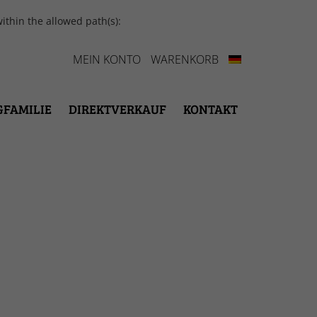
ithin the allowed path(s):
MEIN KONTO
WARENKORB
GFAMILIE
DIREKTVERKAUF
KONTAKT