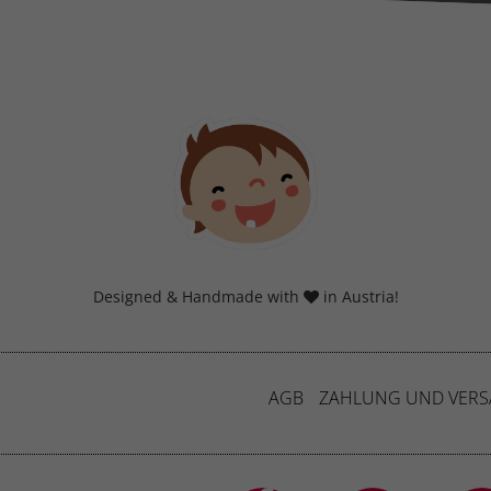
Datenschutzerklärung
Imp
Designed & Handmade with
in Austria!
AGB
ZAHLUNG UND VER