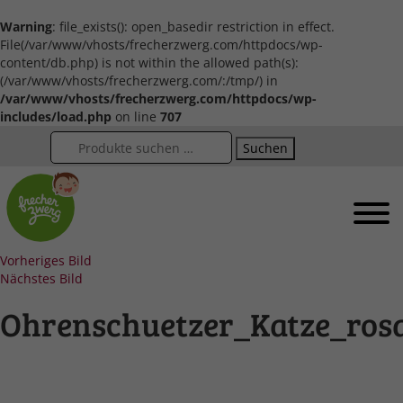
Warning
: file_exists(): open_basedir restriction in effect.
File(/var/www/vhosts/frecherzwerg.com/httpdocs/wp-
content/db.php) is not within the allowed path(s):
(/var/www/vhosts/frecherzwerg.com/:/tmp/) in
/var/www/vhosts/frecherzwerg.com/httpdocs/wp-
includes/load.php
on line
707
Suchen
Vorheriges Bild
Nächstes Bild
Ohrenschuetzer_Katze_ros