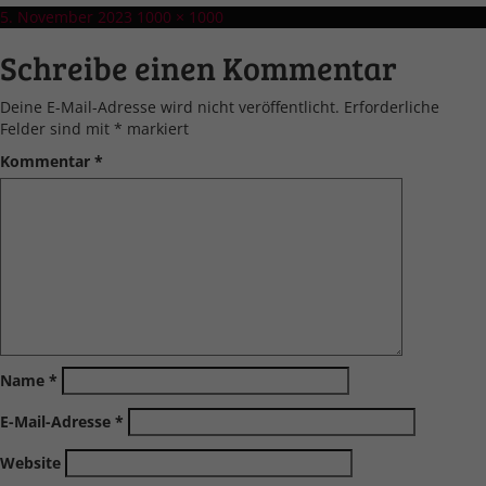
Veröffentlicht
Volle
5. November 2023
1000 × 1000
am
Größe
Schreibe einen Kommentar
Deine E-Mail-Adresse wird nicht veröffentlicht.
Erforderliche
Felder sind mit
*
markiert
Kommentar
*
Name
*
E-Mail-Adresse
*
Website