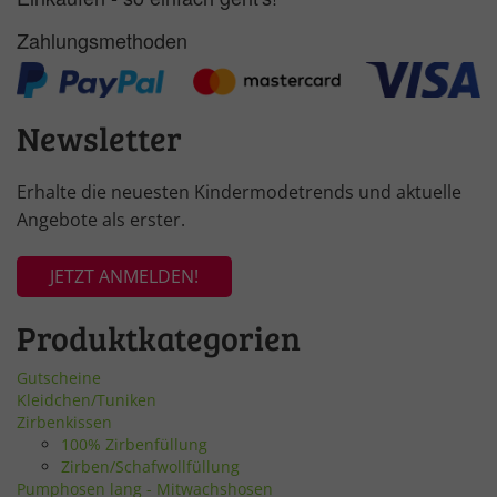
Zahlungsmethoden
Newsletter
Erhalte die neuesten Kindermodetrends und aktuelle
Angebote als erster.
JETZT ANMELDEN!
Produktkategorien
Gutscheine
Kleidchen/Tuniken
Zirbenkissen
100% Zirbenfüllung
Zirben/Schafwollfüllung
Pumphosen lang - Mitwachshosen