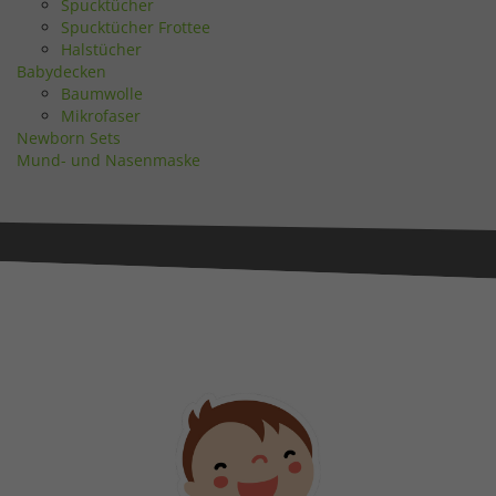
Spucktücher
Spucktücher Frottee
Halstücher
Babydecken
Baumwolle
Mikrofaser
Newborn Sets
Mund- und Nasenmaske