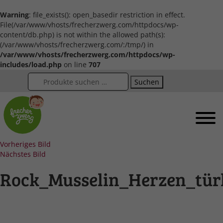
Warning
: file_exists(): open_basedir restriction in effect.
File(/var/www/vhosts/frecherzwerg.com/httpdocs/wp-
content/db.php) is not within the allowed path(s):
(/var/www/vhosts/frecherzwerg.com/:/tmp/) in
/var/www/vhosts/frecherzwerg.com/httpdocs/wp-
includes/load.php
on line
707
Suchen
Vorheriges Bild
Nächstes Bild
Rock_Musselin_Herzen_tür