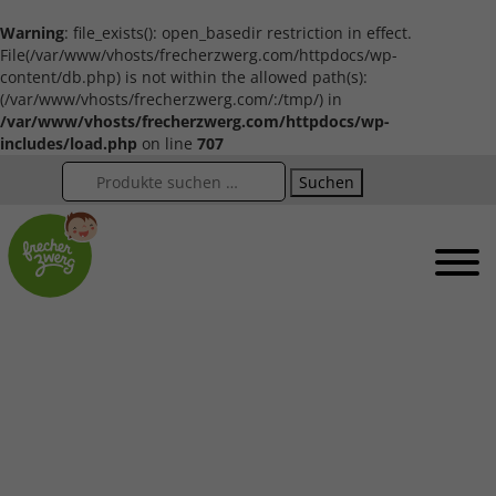
Warning
: file_exists(): open_basedir restriction in effect.
File(/var/www/vhosts/frecherzwerg.com/httpdocs/wp-
content/db.php) is not within the allowed path(s):
(/var/www/vhosts/frecherzwerg.com/:/tmp/) in
/var/www/vhosts/frecherzwerg.com/httpdocs/wp-
includes/load.php
on line
707
Suchen