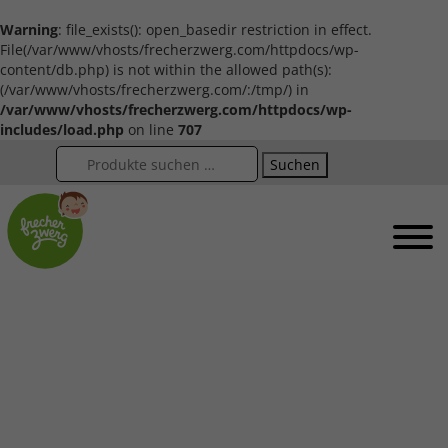
Warning
: file_exists(): open_basedir restriction in effect.
File(/var/www/vhosts/frecherzwerg.com/httpdocs/wp-
content/db.php) is not within the allowed path(s):
(/var/www/vhosts/frecherzwerg.com/:/tmp/) in
/var/www/vhosts/frecherzwerg.com/httpdocs/wp-
includes/load.php
on line
707
Suchen