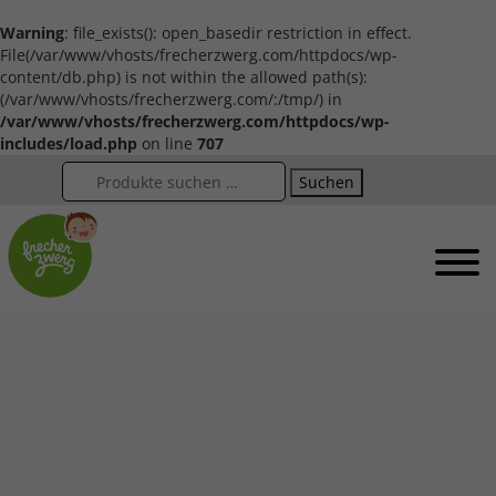
Warning
: file_exists(): open_basedir restriction in effect.
File(/var/www/vhosts/frecherzwerg.com/httpdocs/wp-
content/db.php) is not within the allowed path(s):
(/var/www/vhosts/frecherzwerg.com/:/tmp/) in
/var/www/vhosts/frecherzwerg.com/httpdocs/wp-
includes/load.php
on line
707
Suchen