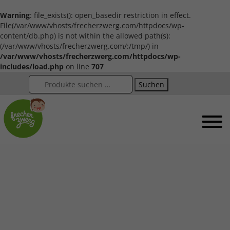
Warning
: file_exists(): open_basedir restriction in effect.
File(/var/www/vhosts/frecherzwerg.com/httpdocs/wp-
content/db.php) is not within the allowed path(s):
(/var/www/vhosts/frecherzwerg.com/:/tmp/) in
/var/www/vhosts/frecherzwerg.com/httpdocs/wp-
includes/load.php
on line
707
Suchen