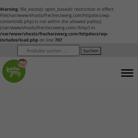
Warning
: file_exists(): open_basedir restriction in effect.
File(/var/www/vhosts/frecherzwerg.com/httpdocs/wp-
content/db.php) is not within the allowed path(s):
(/var/www/vhosts/frecherzwerg.com/:/tmp/) in
/var/www/vhosts/frecherzwerg.com/httpdocs/wp-
includes/load.php
on line
707
Suchen