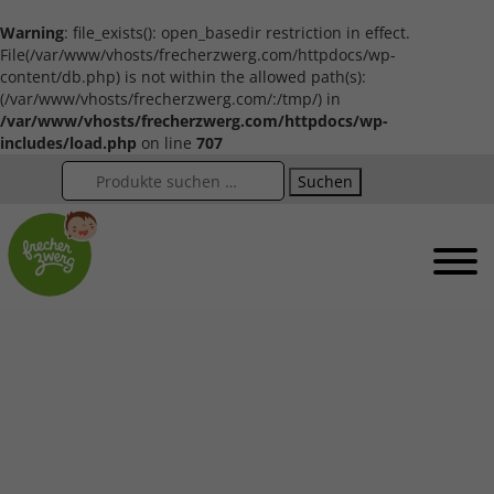
Warning
: file_exists(): open_basedir restriction in effect.
File(/var/www/vhosts/frecherzwerg.com/httpdocs/wp-
content/db.php) is not within the allowed path(s):
(/var/www/vhosts/frecherzwerg.com/:/tmp/) in
/var/www/vhosts/frecherzwerg.com/httpdocs/wp-
includes/load.php
on line
707
Suchen