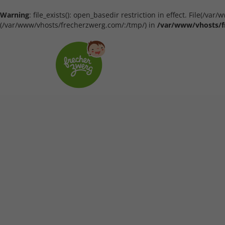
Warning
: file_exists(): open_basedir restriction in effect. File(/
(/var/www/vhosts/frecherzwerg.com/:/tmp/) in
/var/www/vhosts/f