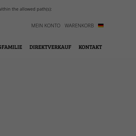
ithin the allowed path(s):
MEIN KONTO
WARENKORB
GFAMILIE
DIREKTVERKAUF
KONTAKT