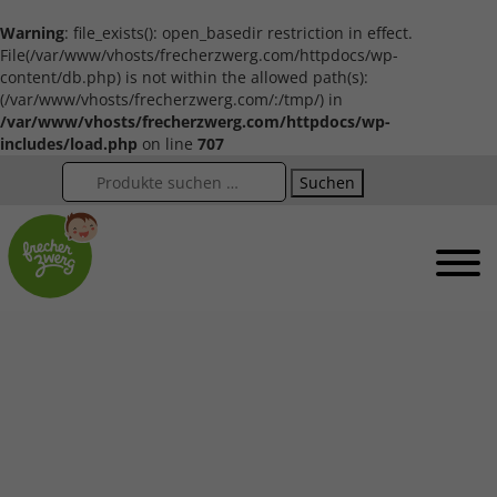
Warning
: file_exists(): open_basedir restriction in effect.
File(/var/www/vhosts/frecherzwerg.com/httpdocs/wp-
content/db.php) is not within the allowed path(s):
(/var/www/vhosts/frecherzwerg.com/:/tmp/) in
/var/www/vhosts/frecherzwerg.com/httpdocs/wp-
includes/load.php
on line
707
Suchen