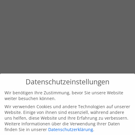
Datenschutzeinstellungen
Wir benötigen Ihre Zustimmung, bevor Sie unsere Website
weiter besuchen können.
Wir verwenden Cookies und andere Technologien auf unserer
Website. Einige von ihnen sind essenziell, während andere
uns helfen, diese Website und Ihre Erfahrung zu verbessern.
Weitere Informationen über die Verwendung Ihrer Daten
finden Sie in unserer
Datenschutzerklärung
.