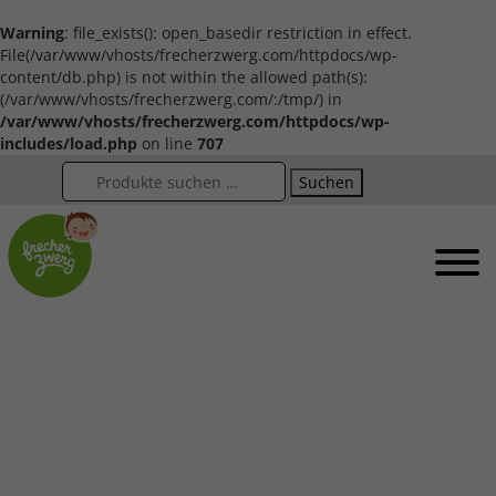
Warning
: file_exists(): open_basedir restriction in effect.
File(/var/www/vhosts/frecherzwerg.com/httpdocs/wp-
content/db.php) is not within the allowed path(s):
(/var/www/vhosts/frecherzwerg.com/:/tmp/) in
/var/www/vhosts/frecherzwerg.com/httpdocs/wp-
includes/load.php
on line
707
Suchen