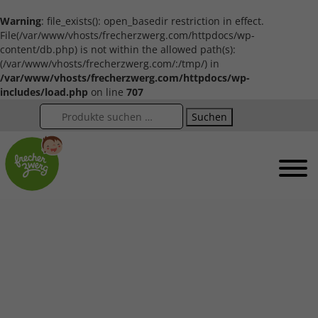
Warning
: file_exists(): open_basedir restriction in effect.
File(/var/www/vhosts/frecherzwerg.com/httpdocs/wp-
content/db.php) is not within the allowed path(s):
(/var/www/vhosts/frecherzwerg.com/:/tmp/) in
/var/www/vhosts/frecherzwerg.com/httpdocs/wp-
includes/load.php
on line
707
Suchen