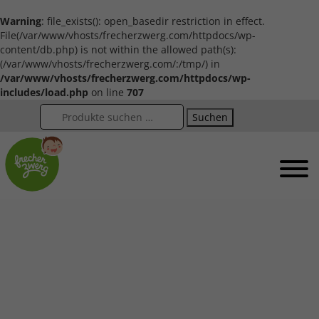
Warning
: file_exists(): open_basedir restriction in effect.
File(/var/www/vhosts/frecherzwerg.com/httpdocs/wp-
content/db.php) is not within the allowed path(s):
(/var/www/vhosts/frecherzwerg.com/:/tmp/) in
/var/www/vhosts/frecherzwerg.com/httpdocs/wp-
includes/load.php
on line
707
Suchen