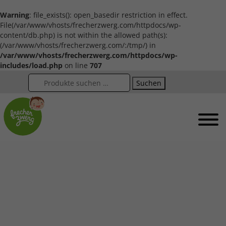
Warning
: file_exists(): open_basedir restriction in effect.
File(/var/www/vhosts/frecherzwerg.com/httpdocs/wp-
content/db.php) is not within the allowed path(s):
(/var/www/vhosts/frecherzwerg.com/:/tmp/) in
/var/www/vhosts/frecherzwerg.com/httpdocs/wp-
includes/load.php
on line
707
Suchen