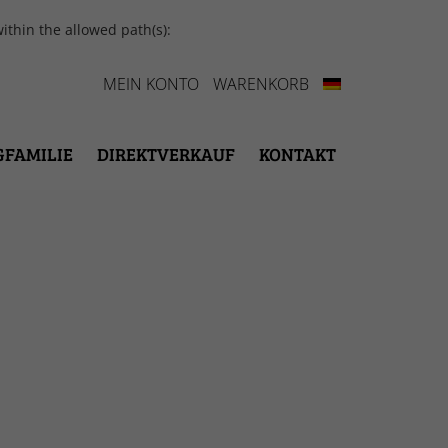
ithin the allowed path(s):
MEIN KONTO
WARENKORB
GFAMILIE
DIREKTVERKAUF
KONTAKT