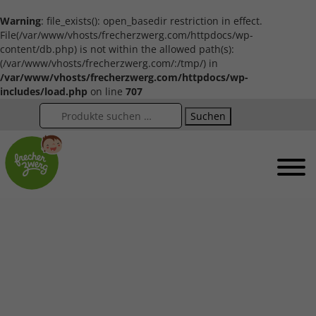
Warning
: file_exists(): open_basedir restriction in effect.
File(/var/www/vhosts/frecherzwerg.com/httpdocs/wp-
content/db.php) is not within the allowed path(s):
(/var/www/vhosts/frecherzwerg.com/:/tmp/) in
/var/www/vhosts/frecherzwerg.com/httpdocs/wp-
includes/load.php
on line
707
Suchen