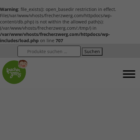
Warning
: file_exists(): open_basedir restriction in effect.
File(/var/www/vhosts/frecherzwerg.com/httpdocs/wp-
content/db.php) is not within the allowed path(s):
(/var/www/vhosts/frecherzwerg.com/:/tmp/) in
/var/www/vhosts/frecherzwerg.com/httpdocs/wp-
includes/load.php
on line
707
Suchen