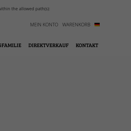
ithin the allowed path(s):
MEIN KONTO
WARENKORB
GFAMILIE
DIREKTVERKAUF
KONTAKT