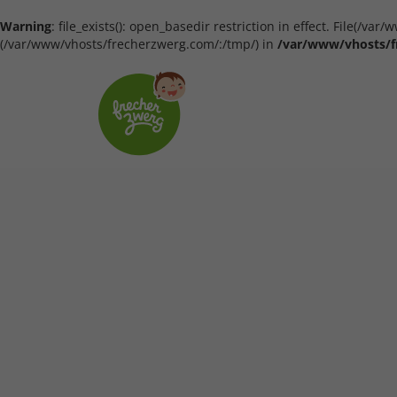
Warning
: file_exists(): open_basedir restriction in effect. File(/
(/var/www/vhosts/frecherzwerg.com/:/tmp/) in
/var/www/vhosts/f