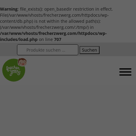
Warning
: file_exists(): open_basedir restriction in effect.
File(/var/www/vhosts/frecherzwerg.com/httpdocs/wp-
content/db.php) is not within the allowed path(s):
(/var/www/vhosts/frecherzwerg.com/:/tmp/) in
/var/www/vhosts/frecherzwerg.com/httpdocs/wp-
includes/load.php
on line
707
Suchen