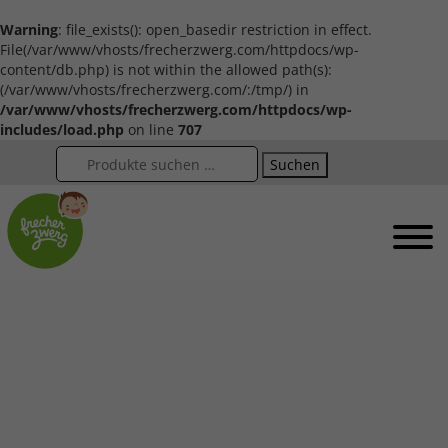
Warning
: file_exists(): open_basedir restriction in effect.
File(/var/www/vhosts/frecherzwerg.com/httpdocs/wp-
content/db.php) is not within the allowed path(s):
(/var/www/vhosts/frecherzwerg.com/:/tmp/) in
/var/www/vhosts/frecherzwerg.com/httpdocs/wp-
includes/load.php
on line
707
Suchen