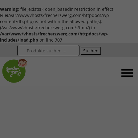
Warning
: file_exists(): open_basedir restriction in effect.
File(/var/www/vhosts/frecherzwerg.com/httpdocs/wp-
content/db.php) is not within the allowed path(s):
(/var/www/vhosts/frecherzwerg.com/:/tmp/) in
/var/www/vhosts/frecherzwerg.com/httpdocs/wp-
includes/load.php
on line
707
Suchen