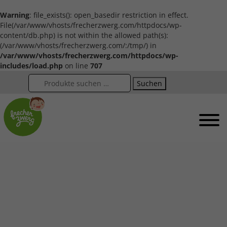
Warning
: file_exists(): open_basedir restriction in effect.
File(/var/www/vhosts/frecherzwerg.com/httpdocs/wp-
content/db.php) is not within the allowed path(s):
(/var/www/vhosts/frecherzwerg.com/:/tmp/) in
/var/www/vhosts/frecherzwerg.com/httpdocs/wp-
includes/load.php
on line
707
Suchen