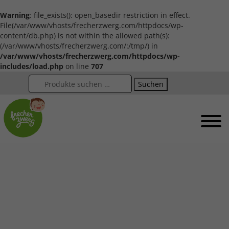
Warning
: file_exists(): open_basedir restriction in effect.
File(/var/www/vhosts/frecherzwerg.com/httpdocs/wp-
content/db.php) is not within the allowed path(s):
(/var/www/vhosts/frecherzwerg.com/:/tmp/) in
/var/www/vhosts/frecherzwerg.com/httpdocs/wp-
includes/load.php
on line
707
Suchen