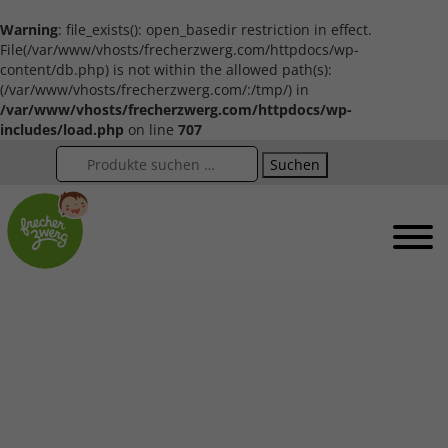
Warning
: file_exists(): open_basedir restriction in effect.
File(/var/www/vhosts/frecherzwerg.com/httpdocs/wp-
content/db.php) is not within the allowed path(s):
(/var/www/vhosts/frecherzwerg.com/:/tmp/) in
/var/www/vhosts/frecherzwerg.com/httpdocs/wp-
includes/load.php
on line
707
Suchen