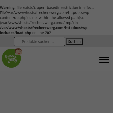
Warning
: file_exists(): open_basedir restriction in effect.
File(/var/www/vhosts/frecherzwerg.com/httpdocs/wp-
content/db.php) is not within the allowed path(s):
(/var/www/vhosts/frecherzwerg.com/:/tmp/) in
/var/www/vhosts/frecherzwerg.com/httpdocs/wp-
includes/load.php
on line
707
Suchen