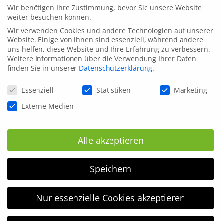
Wir benötigen Ihre Zustimmung, bevor Sie unsere Website
weiter besuchen können.
Wir verwenden Cookies und andere Technologien auf unserer
Website. Einige von ihnen sind essenziell, während andere
uns helfen, diese Website und Ihre Erfahrung zu verbessern.
Weitere Informationen über die Verwendung Ihrer Daten
finden Sie in unserer
Datenschutzerklärung
.
Datenschutzeinstellungen
Essenziell
Statistiken
Marketing
Externe Medien
Alle akzeptieren
Speichern
Nur essenzielle Cookies akzeptieren