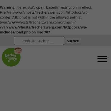
Warning
: file_exists(): open_basedir restriction in effect.
File(/var/www/vhosts/frecherzwerg.com/httpdocs/wp-
content/db.php) is not within the allowed path(s):
(/var/www/vhosts/frecherzwerg.com/:/tmp/) in
/var/www/vhosts/frecherzwerg.com/httpdocs/wp-
includes/load.php
on line
707
Suchen