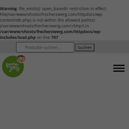
Warning
: file_exists(): open_basedir restriction in effect.
File(/var/www/vhosts/frecherzwerg.com/httpdocs/wp-
content/db.php) is not within the allowed path(s):
(/var/www/vhosts/frecherzwerg.com/:/tmp/) in
/var/www/vhosts/frecherzwerg.com/httpdocs/wp-
includes/load.php
on line
707
Suchen