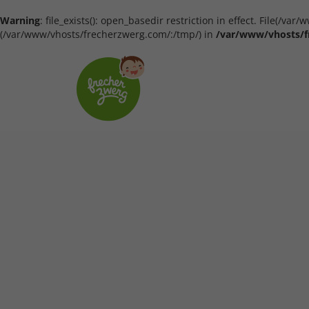
Warning
: file_exists(): open_basedir restriction in effect. File(/
(/var/www/vhosts/frecherzwerg.com/:/tmp/) in
/var/www/vhosts/f