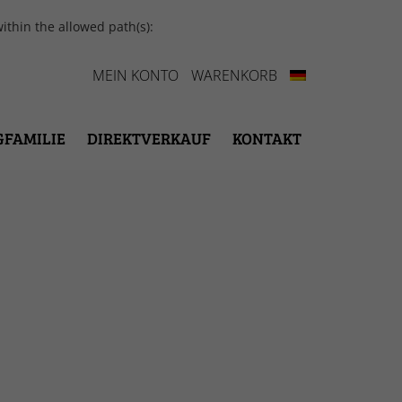
ithin the allowed path(s):
MEIN KONTO
WARENKORB
GFAMILIE
DIREKTVERKAUF
KONTAKT