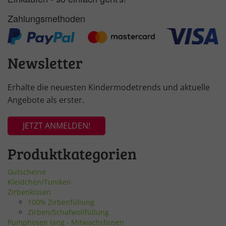
Zahlungsmethoden
Newsletter
Erhalte die neuesten Kindermodetrends und aktuelle
Angebote als erster.
JETZT ANMELDEN!
Produktkategorien
Gutscheine
Kleidchen/Tuniken
Zirbenkissen
100% Zirbenfüllung
Zirben/Schafwollfüllung
Pumphosen lang - Mitwachshosen