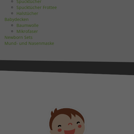
Spucktücher
Spucktücher Frottee
Halstücher
Babydecken
Baumwolle
Mikrofaser
Newborn Sets
Mund- und Nasenmaske