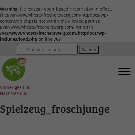
Warning
: file_exists(): open_basedir restriction in effect.
File(/var/www/vhosts/frecherzwerg.com/httpdocs/wp-
content/db.php) is not within the allowed path(s):
(/var/www/vhosts/frecherzwerg.com/:/tmp/) in
/var/www/vhosts/frecherzwerg.com/httpdocs/wp-
includes/load.php
on line
707
Suchen
Vorheriges Bild
Nächstes Bild
Spielzeug_froschjunge