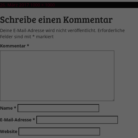
Veröffentlicht
Volle
26. März 2017
1000 × 1000
am
Größe
Schreibe einen Kommentar
Deine E-Mail-Adresse wird nicht veröffentlicht.
Erforderliche
Felder sind mit
*
markiert
Kommentar
*
Name
*
E-Mail-Adresse
*
Website