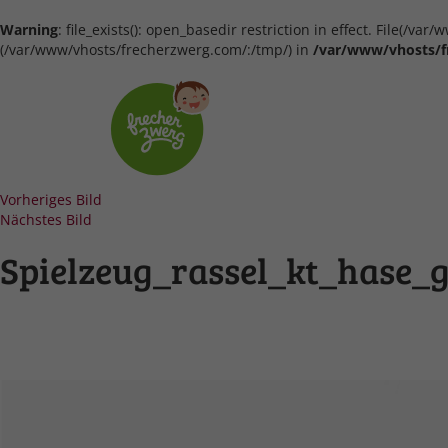
Warning
: file_exists(): open_basedir restriction in effect. File(/
(/var/www/vhosts/frecherzwerg.com/:/tmp/) in
/var/www/vhosts/f
Vorheriges Bild
Nächstes Bild
Spielzeug_rassel_kt_hase_g