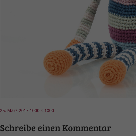
Veröffentlicht
Volle
25. März 2017
1000 × 1000
am
Größe
Schreibe einen Kommentar