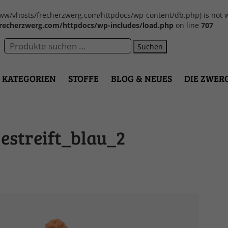
var/www/vhosts/frecherzwerg.com/httpdocs/wp-content/db.php) is not w
recherzwerg.com/httpdocs/wp-includes/load.php
on line
707
Suchen
KATEGORIEN
STOFFE
BLOG & NEUES
DIE ZWER
estreift_blau_2