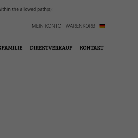
ithin the allowed path(s):
MEIN KONTO
WARENKORB
GFAMILIE
DIREKTVERKAUF
KONTAKT