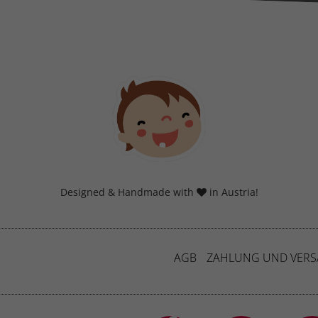
Datenschutzerklärung
Imp
Designed & Handmade with
in Austria!
AGB
ZAHLUNG UND VER