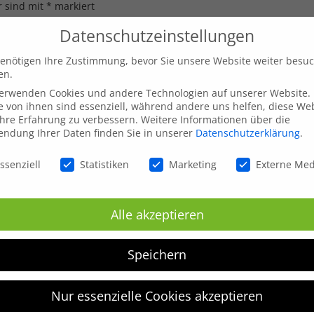
r sind mit
*
markiert
Datenschutzeinstellungen
enötigen Ihre Zustimmung, bevor Sie unsere Website weiter besu
en.
verwenden Cookies und andere Technologien auf unserer Website.
e von ihnen sind essenziell, während andere uns helfen, diese We
hre Erfahrung zu verbessern.
Weitere Informationen über die
ndung Ihrer Daten finden Sie in unserer
Datenschutzerklärung
.
schutzeinstellungen
ssenziell
Statistiken
Marketing
Externe Me
Alle akzeptieren
inen nächsten Kommentar speichern.
Speichern
Nur essenzielle Cookies akzeptieren