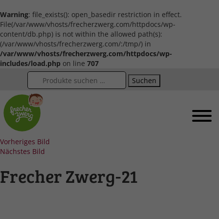
Warning
: file_exists(): open_basedir restriction in effect.
File(/var/www/vhosts/frecherzwerg.com/httpdocs/wp-
content/db.php) is not within the allowed path(s):
(/var/www/vhosts/frecherzwerg.com/:/tmp/) in
/var/www/vhosts/frecherzwerg.com/httpdocs/wp-
includes/load.php
on line
707
Suchen
Vorheriges Bild
Nächstes Bild
Frecher Zwerg-21