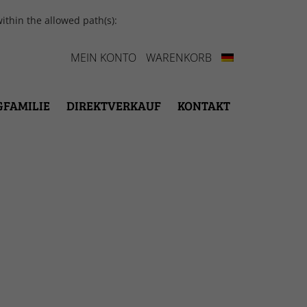
ithin the allowed path(s):
MEIN KONTO
WARENKORB
GFAMILIE
DIREKTVERKAUF
KONTAKT