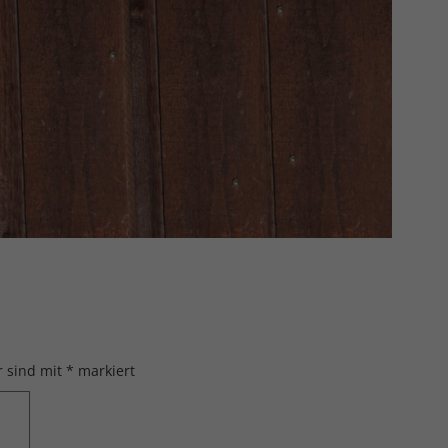
r sind mit
*
markiert