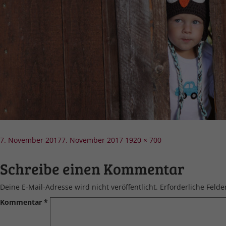
Veröffentlicht
Volle
7. November 2017
7. November 2017
1920 × 700
am
Größe
Schreibe einen Kommentar
Deine E-Mail-Adresse wird nicht veröffentlicht.
Erforderliche Felde
Kommentar
*