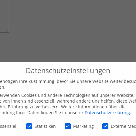
Datenschutzeinstellungen
inen nächsten Kommentar speichern.
enötigen Ihre Zustimmung, bevor Sie unsere Website weiter besu
en.
verwenden Cookies und andere Technologien auf unserer Website.
e von ihnen sind essenziell, während andere uns helfen, diese We
hre Erfahrung zu verbessern.
Weitere Informationen über die
ndung Ihrer Daten finden Sie in unserer
Datenschutzerklärung
.
schutzeinstellungen
ssenziell
Statistiken
Marketing
Externe Me