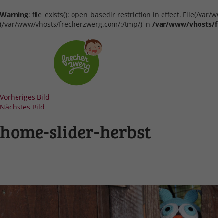
Warning
: file_exists(): open_basedir restriction in effect. File(/
(/var/www/vhosts/frecherzwerg.com/:/tmp/) in
/var/www/vhosts/f
Vorheriges Bild
Nächstes Bild
home-slider-herbst