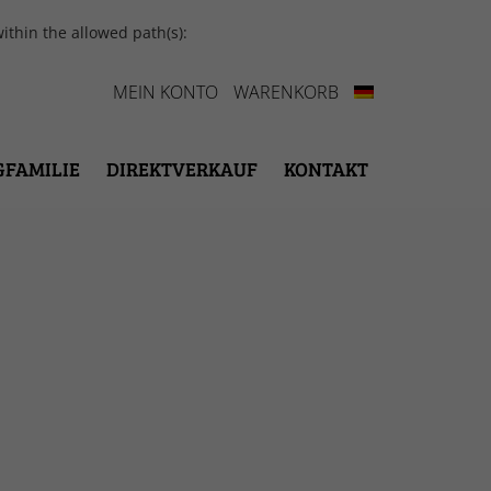
ithin the allowed path(s):
MEIN KONTO
WARENKORB
GFAMILIE
DIREKTVERKAUF
KONTAKT