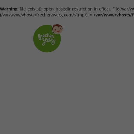
Warning
: file_exists(): open_basedir restriction in effect. File(/
(/var/www/vhosts/frecherzwerg.com/:/tmp/) in
/var/www/vhosts/f