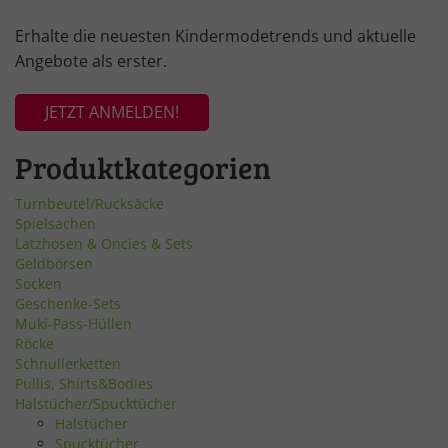
Erhalte die neuesten Kindermodetrends und aktuelle
Angebote als erster.
JETZT ANMELDEN!
Produktkategorien
Turnbeutel/Rucksäcke
Spielsachen
Latzhosen & Oncies & Sets
Geldbörsen
Socken
Geschenke-Sets
Muki-Pass-Hüllen
Röcke
Schnullerketten
Pullis, Shirts&Bodies
Halstücher/Spucktücher
Halstücher
Spucktücher