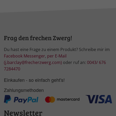
Frag den frechen Zwerg!
Du hast eine Frage zu einem Produkt? Schreibe mir im
Facebook Messenger
,
per E-Mail
(j.barclay@frecherzwerg.com)
oder ruf an:
0043/ 676
7284470
Einkaufen - so einfach geht's!
Zahlungsmethoden
Newsletter