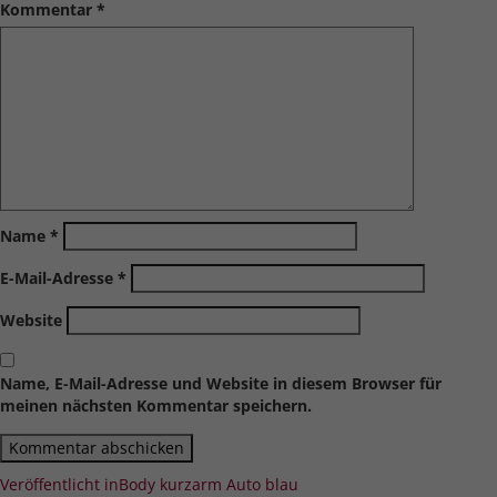
Kommentar
*
Name
*
E-Mail-Adresse
*
Website
Name, E-Mail-Adresse und Website in diesem Browser für
meinen nächsten Kommentar speichern.
Beitragsnavigation
Veröffentlicht in
Body kurzarm Auto blau