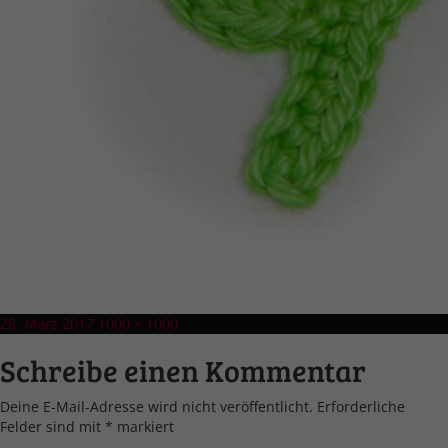
Veröffentlicht
Volle
28. März 2017
1000 × 1000
am
Größe
Schreibe einen Kommentar
Deine E-Mail-Adresse wird nicht veröffentlicht.
Erforderliche
Felder sind mit
*
markiert