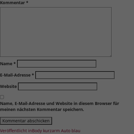
Kommentar
*
Name
*
E-Mail-Adresse
*
Website
Name, E-Mail-Adresse und Website in diesem Browser für
meinen nächsten Kommentar speichern.
Beitragsnavigation
Veröffentlicht in
Body kurzarm Auto blau