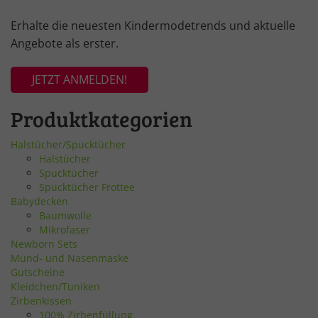
Erhalte die neuesten Kindermodetrends und aktuelle
Angebote als erster.
JETZT ANMELDEN!
Produktkategorien
Halstücher/Spucktücher
Halstücher
Spucktücher
Spucktücher Frottee
Babydecken
Baumwolle
Mikrofaser
Newborn Sets
Mund- und Nasenmaske
Gutscheine
Kleidchen/Tuniken
Zirbenkissen
100% Zirbenfüllung