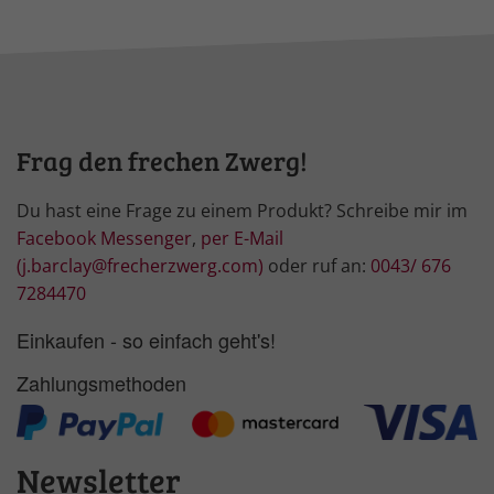
Frag den frechen Zwerg!
Du hast eine Frage zu einem Produkt? Schreibe mir im
Facebook Messenger
,
per E-Mail
(j.barclay@frecherzwerg.com)
oder ruf an:
0043/ 676
7284470
Einkaufen - so einfach geht's!
Zahlungsmethoden
Newsletter