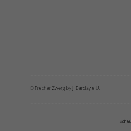
© Frecher Zwerg by J. Barclay e.U.
Schau 