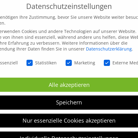
Datenschutzeinstellungen
enötigen Ihre Zustimmung, bevor Sie unsere Website weiter besu
en.
verwenden Cookies und andere Technologien auf unserer Website.
e von ihnen sind essenziell, während andere uns helfen, diese We
hre Erfahrung zu verbessern.
Weitere Informationen über die
ndung Ihrer Daten finden Sie in unserer
Datenschutzerklärung
.
schutzeinstellungen
ssenziell
Statistiken
Marketing
Externe Me
inen nächsten Kommentar speichern.
Alle akzeptieren
Speichern
Nur essenzielle Cookies akzeptieren