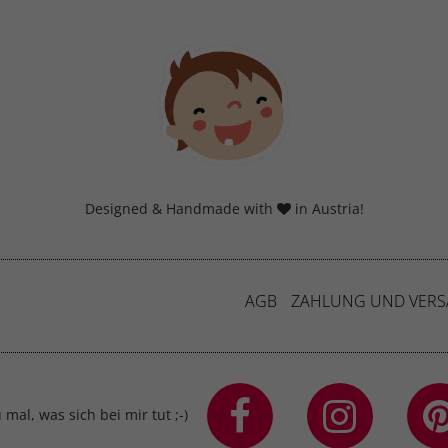
Designed & Handmade with
in Austria!
AGB
ZAHLUNG UND VER
mal, was sich bei mir tut ;-)