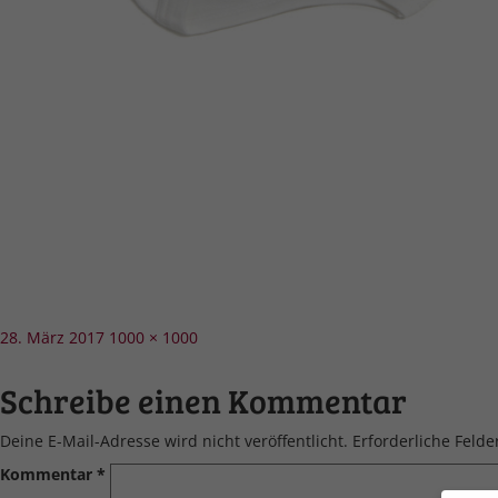
Veröffentlicht
Volle
28. März 2017
1000 × 1000
am
Größe
Schreibe einen Kommentar
Deine E-Mail-Adresse wird nicht veröffentlicht.
Erforderliche Felde
Kommentar
*