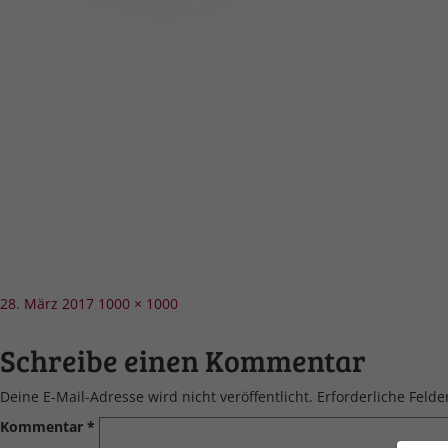
Veröffentlicht
Volle
28. März 2017
1000 × 1000
am
Größe
Schreibe einen Kommentar
Deine E-Mail-Adresse wird nicht veröffentlicht.
Erforderliche Felde
Kommentar
*