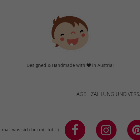
Designed & Handmade with
in Austria!
AGB
ZAHLUNG UND VER
mal, was sich bei mir tut ;-)