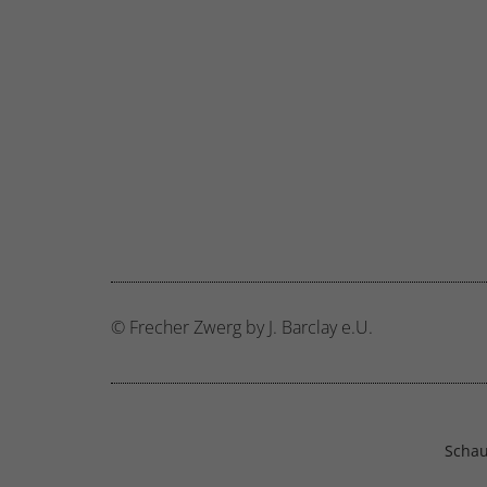
© Frecher Zwerg by J. Barclay e.U.
Schau 