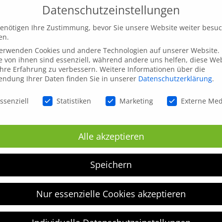
Datenschutzeinstellungen
enötigen Ihre Zustimmung, bevor Sie unsere Website weiter besu
en.
verwenden Cookies und andere Technologien auf unserer Website.
e von ihnen sind essenziell, während andere uns helfen, diese We
hre Erfahrung zu verbessern.
Weitere Informationen über die
ndung Ihrer Daten finden Sie in unserer
Datenschutzerklärung
.
schutzeinstellungen
ssenziell
Statistiken
Marketing
Externe Me
inen nächsten Kommentar speichern.
Alle akzeptieren
Speichern
Nur essenzielle Cookies akzeptieren