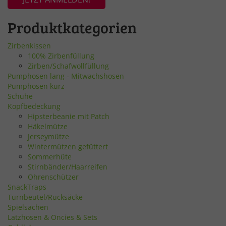
Produktkategorien
Zirbenkissen
100% Zirbenfüllung
Zirben/Schafwollfüllung
Pumphosen lang - Mitwachshosen
Pumphosen kurz
Schuhe
Kopfbedeckung
Hipsterbeanie mit Patch
Häkelmütze
Jerseymütze
Wintermützen gefüttert
Sommerhüte
Stirnbänder/Haarreifen
Ohrenschützer
SnackTraps
Turnbeutel/Rucksäcke
Spielsachen
Latzhosen & Oncies & Sets