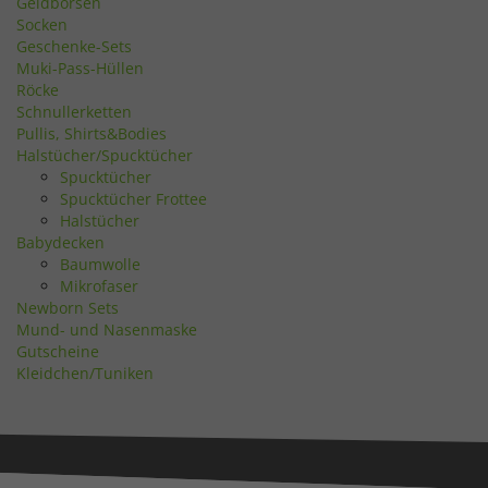
Geldbörsen
Socken
Geschenke-Sets
Muki-Pass-Hüllen
Röcke
Schnullerketten
Pullis, Shirts&Bodies
Halstücher/Spucktücher
Spucktücher
Spucktücher Frottee
Halstücher
Babydecken
Baumwolle
Mikrofaser
Newborn Sets
Mund- und Nasenmaske
Gutscheine
Kleidchen/Tuniken