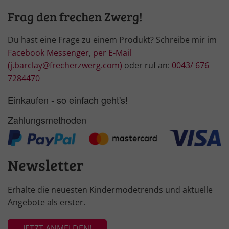
Frag den frechen Zwerg!
Du hast eine Frage zu einem Produkt? Schreibe mir im
Facebook Messenger
,
per E-Mail
(j.barclay@frecherzwerg.com)
oder ruf an:
0043/ 676
7284470
Einkaufen - so einfach geht's!
Zahlungsmethoden
Newsletter
Erhalte die neuesten Kindermodetrends und aktuelle
Angebote als erster.
JETZT ANMELDEN!