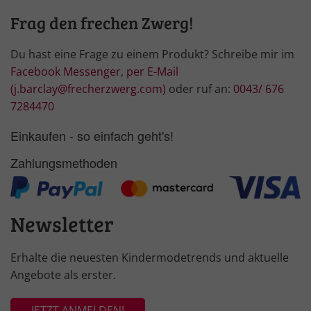
Frag den frechen Zwerg!
Du hast eine Frage zu einem Produkt? Schreibe mir im
Facebook Messenger
,
per E-Mail
(j.barclay@frecherzwerg.com)
oder ruf an:
0043/ 676
7284470
Einkaufen - so einfach geht's!
Zahlungsmethoden
Newsletter
Erhalte die neuesten Kindermodetrends und aktuelle
Angebote als erster.
JETZT ANMELDEN!