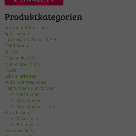
Produktkategorien
Turnbeutel/Rucksäcke
Spielsachen
Latzhosen & Oncies & Sets
Geldbörsen
Socken
Geschenke-Sets
Muki-Pass-Hüllen
Röcke
Schnullerketten
Pullis, Shirts&Bodies
Halstücher/Spucktücher
Halstücher
Spucktücher
Spucktücher Frottee
Babydecken
Mikrofaser
Baumwolle
Newborn Sets