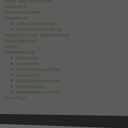
Mund- und Nasenmaske
Gutscheine
Kleidchen/Tuniken
Zirbenkissen
100% Zirbenfüllung
Zirben/Schafwollfüllung
Pumphosen lang - Mitwachshosen
Pumphosen kurz
Schuhe
Kopfbedeckung
Häkelmütze
Jerseymütze
Wintermützen gefüttert
Sommerhüte
Stirnbänder/Haarreifen
Ohrenschützer
Hipsterbeanie mit Patch
SnackTraps