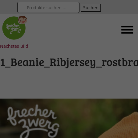
Suchen
Nächstes Bild
1_Beanie_Ribjersey_rostbr