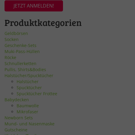
JETZT ANMELDEN!
Produktkategorien
Geldbörsen
Socken
Geschenke-Sets
Muki-Pass-Hüllen
Röcke
Schnullerketten
Pullis, Shirts&Bodies
Halstücher/Spucktücher
Halstücher
Spucktücher
Spucktücher Frottee
Babydecken
Baumwolle
Mikrofaser
Newborn Sets
Mund- und Nasenmaske
Gutscheine