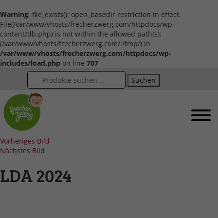
Warning
: file_exists(): open_basedir restriction in effect.
File(/var/www/vhosts/frecherzwerg.com/httpdocs/wp-
content/db.php) is not within the allowed path(s):
(/var/www/vhosts/frecherzwerg.com/:/tmp/) in
/var/www/vhosts/frecherzwerg.com/httpdocs/wp-
includes/load.php
on line
707
Suchen
Vorheriges Bild
Nächstes Bild
LDA 2024