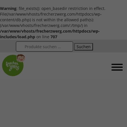
Warning
: file_exists(): open_basedir restriction in effect.
File(/var/www/vhosts/frecherzwerg.com/httpdocs/wp-
content/db.php) is not within the allowed path(s):
(/var/www/vhosts/frecherzwerg.com/:/tmp/) in
/var/www/vhosts/frecherzwerg.com/httpdocs/wp-
includes/load.php
on line
707
Suchen