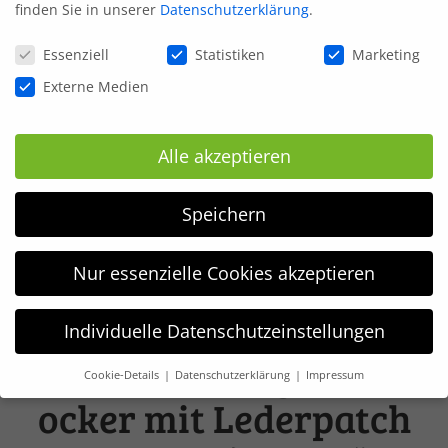
finden Sie in unserer
Datenschutzerklärung
.
Datenschutzeinstellungen
Essenziell
Statistiken
Marketing
Externe Medien
Alle akzeptieren
Speichern
Nur essenzielle Cookies akzeptieren
SET Mütze &
Individuelle Datenschutzeinstellungen
Schlauchschal gefüttert
Cookie-Details
Datenschutzerklärung
Impressum
Datenschutzeinstellungen
ocker mit Lederpatch
Wir verwenden Cookies und andere Technologien auf unserer