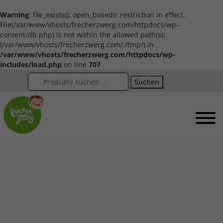
Warning
: file_exists(): open_basedir restriction in effect.
File(/var/www/vhosts/frecherzwerg.com/httpdocs/wp-
content/db.php) is not within the allowed path(s):
(/var/www/vhosts/frecherzwerg.com/:/tmp/) in
/var/www/vhosts/frecherzwerg.com/httpdocs/wp-
includes/load.php
on line
707
Suchen