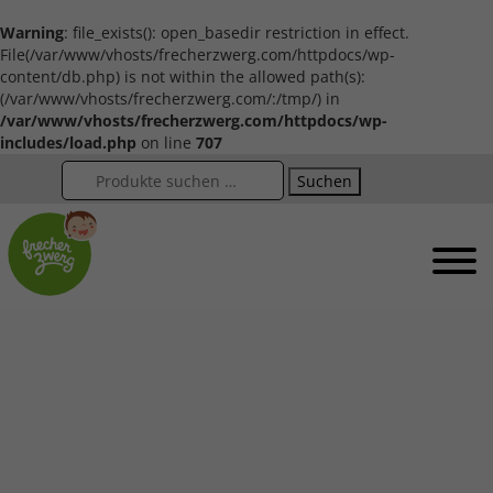
Warning
: file_exists(): open_basedir restriction in effect.
File(/var/www/vhosts/frecherzwerg.com/httpdocs/wp-
content/db.php) is not within the allowed path(s):
(/var/www/vhosts/frecherzwerg.com/:/tmp/) in
/var/www/vhosts/frecherzwerg.com/httpdocs/wp-
includes/load.php
on line
707
Suchen